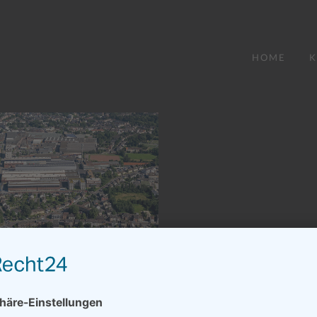
HOME
K