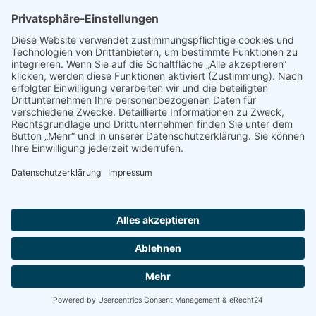
Copyright © 2016-2026 MG von oben by WFMG – Wirtschaftsförderung
Mönchengladbach GmbH.
Impressum
Datenschutz